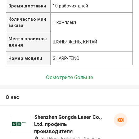
Время доставки
10 рабочих дней
Количество мин
1 комплект
заказа
Место происхож
ШЭНЬЧЖЕНЬ, КИТАЙ
дения
Номер модели
SHARP-FENO
Осмотрите больше
О нас
Shenzhen Gongda Laser Co.,
Ltd. профиль
производителя
3rd Floor, Building 1, Zhongjun