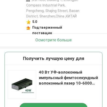
Compass Industrial Park,
Pengcheng, Shajing Street, Baoan
District, Shenzhen,China ,КИТАЙ
5.0
Подтверженный
поставщик
Осмотрите больше
Получить лучшую цену для
40 Вт УФ-волоконный
импульсный фемтосекундный
волоконный лазер 10-6000
кГц