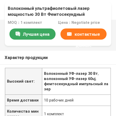
Волоконный ультрафиолетовый лазер
мощностью 30 Вт Фемтосекундный
импульсный лазер
MOQ：1 комплект
Цена：Negotiate price
Лучшая цена
контактные
данные
Характер продукции
Волоконный УФ-лазер 30 Вт
,
волоконный УФ-лазер 60uj
,
Высокий свет:
фемтосекундный импульсный ла
зер
Время доставки
10 рабочих дней
Количество мин
1 комплект