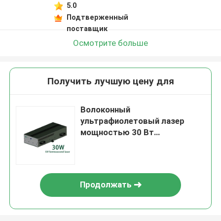
5.0
Подтверженный
поставщик
Осмотрите больше
Получить лучшую цену для
Волоконный
ультрафиолетовый лазер
мощностью 30 Вт
Фемтосекундный импульсный
лазер
Продолжать