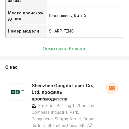
заказа
Место происхож
Шэньчжэнь, Китай
дения
Номер модели
SHARP-FENO
Осмотрите больше
О нас
Shenzhen Gongda Laser Co.,
Ltd. профиль
производителя
3rd Floor, Building 1, Zhongjun
Compass Industrial Park,
Pengcheng, Shajing Street, Baoan
District, Shenzhen,China ,КИТАЙ