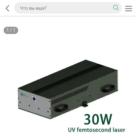
1
/
1