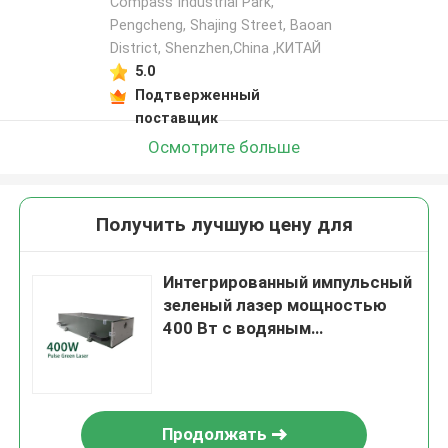
Compass Industrial Park,
Pengcheng, Shajing Street, Baoan
District, Shenzhen,China ,КИТАЙ
5.0
Подтверженный
поставщик
Осмотрите больше
Получить лучшую цену для
Интегрированный импульсный
зеленый лазер мощностью
400 Вт с водяным
охлаждением, наносекундный
волоконный лазер
Продолжать