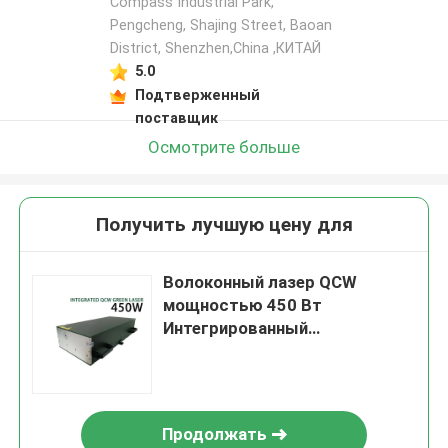
Compass Industrial Park,
Pengcheng, Shajing Street, Baoan
District, Shenzhen,China ,КИТАЙ
5.0
Подтверженный
поставщик
Осмотрите больше
Получить лучшую цену для
Волоконный лазер QCW
мощностью 450 Вт
Интегрированный
одномодовый наносекундный
зеленый волоконный лазер
Продолжать